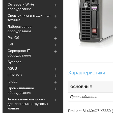
Сетевое и Wi-Fi
оборудование
Спецтехника и машинная
техника
Лабораторное
оборудование
Раз Об
КИП
Серверное IT
оборудование
Буравая
ASUS
Характеристики
LENOVO
Istobal
ОСНОВНЫЕ
Промышленное
оборудование
Производитель
Автоматические мойки
для легковых и грузовых
машин
ProLiant BL460cG7 X5650 (