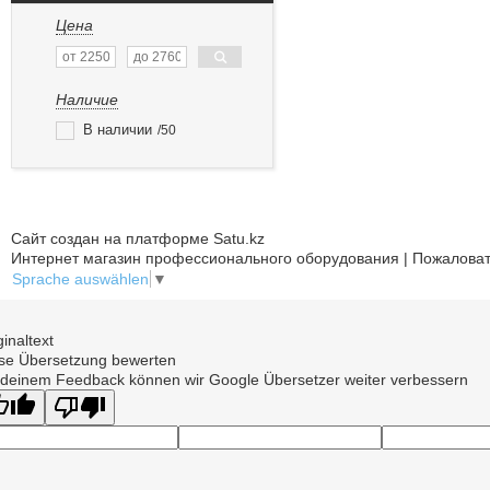
Цена
Наличие
В наличии
50
Сайт создан на платформе Satu.kz
Интернет магазин профессионального оборудования | Пожаловат
Sprache auswählen
▼
ginaltext
se Übersetzung bewerten
 deinem Feedback können wir Google Übersetzer weiter verbessern