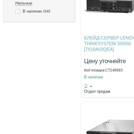
Наличие
В наличии
340
БЛЕЙД-СЕРВЕР LENO
THINKSYSTEM SN550
[7X16A02QEA]
Цену уточняйте
CT148983
В наличии
Отдел продаж