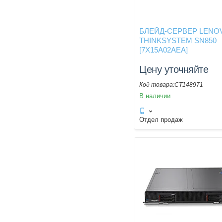
БЛЕЙД-СЕРВЕР LENO
THINKSYSTEM SN850
[7X15A02AEA]
Цену уточняйте
CT148971
В наличии
Отдел продаж