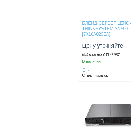
БЛЕЙД-СЕРВЕР LENO
THINKSYSTEM SN550
[7X16A026EA]
Цену уточняйте
CT148987
В наличии
Отдел продаж