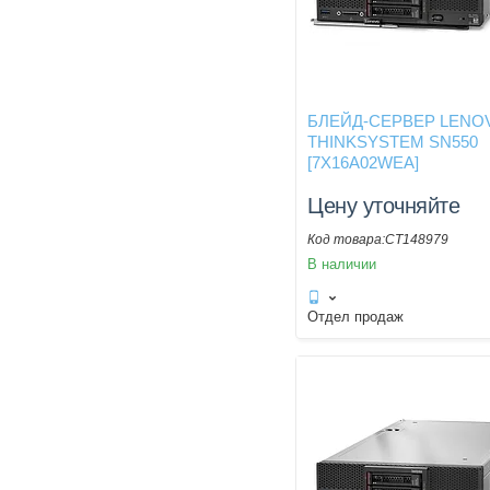
БЛЕЙД-СЕРВЕР LENO
THINKSYSTEM SN550
[7X16A02WEA]
Цену уточняйте
CT148979
В наличии
Отдел продаж