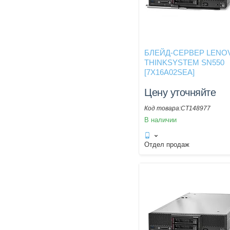
БЛЕЙД-СЕРВЕР LENO
THINKSYSTEM SN550
[7X16A02SEA]
Цену уточняйте
CT148977
В наличии
Отдел продаж