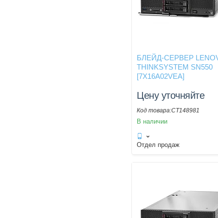
БЛЕЙД-СЕРВЕР LENO
THINKSYSTEM SN550
[7X16A02VEA]
Цену уточняйте
CT148981
В наличии
Отдел продаж