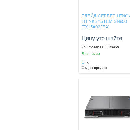
БЛЕЙД-СЕРВЕР LENO
THINKSYSTEM SN850
[7X15A02JEA]
Цену уточняйте
CT148969
В наличии
Отдел продаж