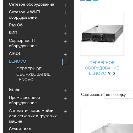
Сетевое оборудования
Сетевое и Wi-Fi
оборудование
Раз Об
КИП
Серверное IT
оборудование
ASUS
LENOVO
СЕРВЕРНОЕ
ОБОРУДОВАНИЕ
СЕРВЕРНОЕ
LENOVO
340
ОБОРУДОВАНИЕ
LENOVO
Istobal
Промышленное
оборудование
Автоматические мойки
для легковых и грузовых
машин
Станки для