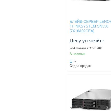
БЛЕЙД-СЕРВЕР LENO
THINKSYSTEM SN550
[7X16A02CEA]
Цену уточняйте
CT148989
В наличии
Отдел продаж