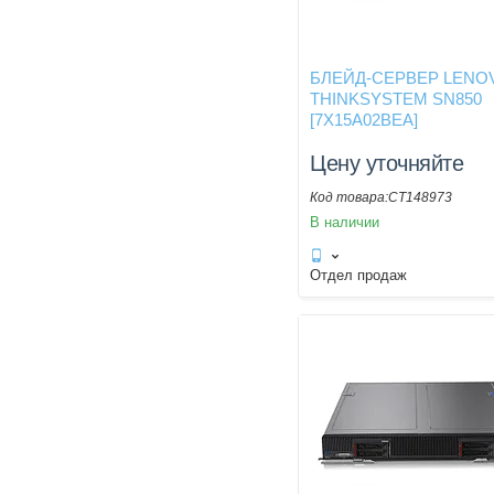
БЛЕЙД-СЕРВЕР LENO
THINKSYSTEM SN850
[7X15A02BEA]
Цену уточняйте
CT148973
В наличии
Отдел продаж