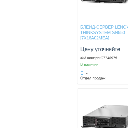
БЛЕЙД-СЕРВЕР LENO
THINKSYSTEM SN550
[7X16A02MEA]
Цену уточняйте
CT148975
В наличии
Отдел продаж