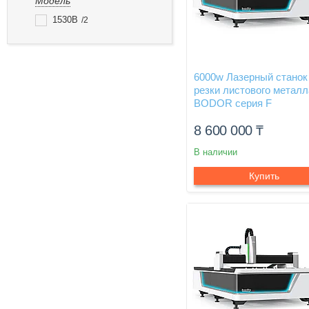
Модель
1530B
2
6000w Лазерный станок
резки листового металл
BODOR серия F
8 600 000
₸
В наличии
Купить