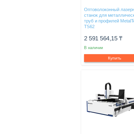
Оптоволоконный лазер
станок для металличес
труб и профилей MetalT
TS62
2 591 564,15
₸
В наличии
Купить