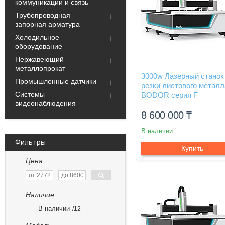
коммуникации и связь
Трубопроводная
запорная арматура
Холодильное
оборудование
Нержавеющий
металлопрокат
3000w Лазерный станок
Промышленные датчики
резки листового металл
Системы
BODOR серия F
видеонаблюдения
8 600 000
₸
В наличии
Фильтры
Купить
Цена
Наличие
В наличии
12