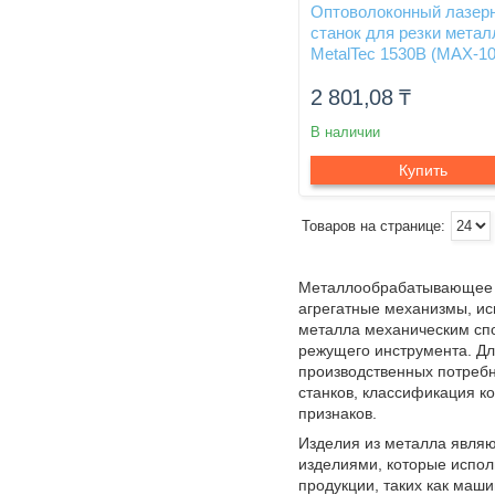
Оптоволоконный лазер
станок для резки метал
MetalTec 1530B (MAX-1
2 801,08
₸
В наличии
Купить
Металлообрабатывающее 
агрегатные механизмы, ис
металла механическим сп
режущего инструмента. Д
производственных потребн
станков, классификация к
признаков.
Изделия из металла явля
изделиями, которые испол
продукции, таких как маши