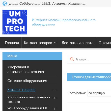
улица Сейфуллина 458/1, Алматы, Казахстан
Интернет магазин профессионального
оборудования
Главная
Каталог товаров
Доставка и оплата
О комп
Уборочная и
автомоечная техника
Станки для металлооб
Сетевое оборудования
Каталог товаров
Уборочная и автомоечная
техника
WIFI оборудования и ОС