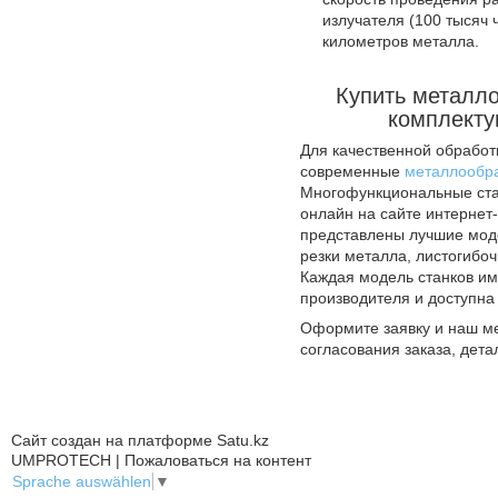
излучателя (100 тысяч 
километров металла.
Купить металл
комплекту
Для качественной обработ
современные
металлообр
Многофункциональные стан
онлайн на сайте интернет-
представлены лучшие моде
резки металла, листогибо
Каждая модель станков и
производителя и доступна 
Оформите заявку и наш м
согласования заказа, дета
Сайт создан на платформе Satu.kz
UMPROTECH | Пожаловаться на контент
Sprache auswählen
▼