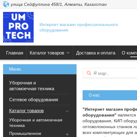
улица Сейфуллина 458/1, Алматы, Казахстан
Интернет магазин профессионального
оборудования
Главная
Каталог товаров
Доставка и оплата
О комп
Уборочная и
автомоечная техника
О нас
Сетевое оборудования
"Интернет магазин проф
Каталог товаров
оборудования"
является
Уборочная и автомоечная
оборудования, КИП оборуд
техника
оптоволоконных станков л
всех комплектующих для а
Промышленное