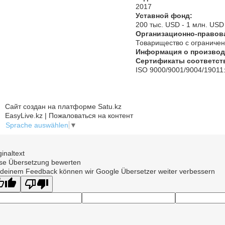
2017
Уставной фонд:
200 тыс. USD - 1 млн. USD
Организационно-правов
Товарищество с ограничен
Информация о производ
Сертификаты соответст
ISO 9000/9001/9004/19011
Сайт создан на платформе Satu.kz
EasyLive.kz | Пожаловаться на контент
Sprache auswählen
▼
ginaltext
se Übersetzung bewerten
 deinem Feedback können wir Google Übersetzer weiter verbessern