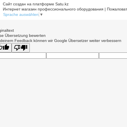
Сайт создан на платформе Satu.kz
Интернет магазин профессионального оборудования | Пожаловат
Sprache auswählen
▼
ginaltext
se Übersetzung bewerten
 deinem Feedback können wir Google Übersetzer weiter verbessern