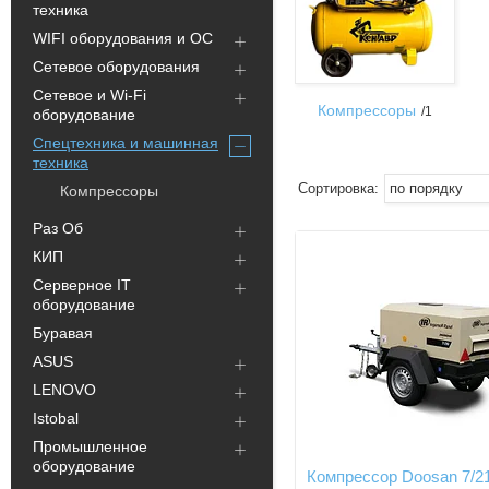
техника
WIFI оборудования и ОС
Сетевое оборудования
Сетевое и Wi-Fi
Компрессоры
1
оборудование
Спецтехника и машинная
техника
Компрессоры
Раз Об
КИП
Серверное IT
оборудование
Буравая
ASUS
LENOVO
Istobal
Промышленное
оборудование
Компрессор Doosan 7/2