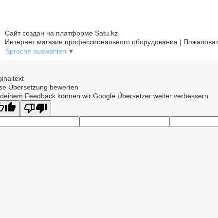
Сайт создан на платформе Satu.kz
Интернет магазин профессионального оборудования | Пожаловат
Sprache auswählen
▼
ginaltext
se Übersetzung bewerten
 deinem Feedback können wir Google Übersetzer weiter verbessern