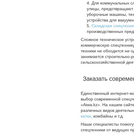
Для коммунальных сл
улицы, предотвращают 
уборочные машины, тех
устройства для вакуумн
Складская спецтехни
производственных пред
Сложное техническое уст
коммерческую спецтехнику
техники не обходится ни о
занимается строительно-
сельскохозяйственной деят
Заказать совреме
Единственный интернет-ма
выбор современной спецте
«Aiwa.kz». На нашем сайт
различных видов деятельно
катки
, комбайны и т.д.
Наши специалисты помогу
спецтехники от ведущих п