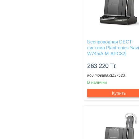
Беспроводная DECT-
система Plantronics Savi
W745/A-M-APC82]
263 220
Тг.
ct137523
В наличии
Купить