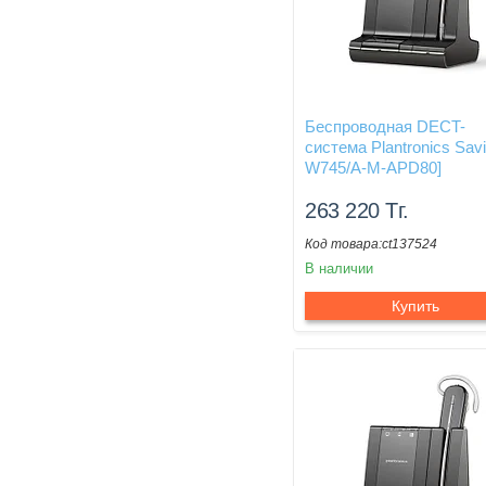
Беспроводная DECT-
система Plantronics Savi
W745/A-M-APD80]
263 220
Тг.
ct137524
В наличии
Купить