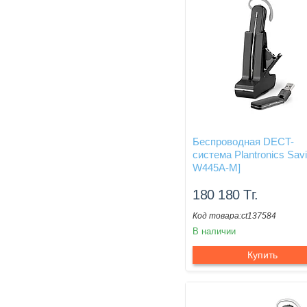
Беспроводная DECT-
система Plantronics Savi
W445A-M]
180 180
Тг.
ct137584
В наличии
Купить