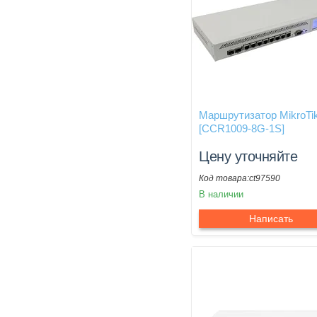
Маршрутизатор MikroTi
[CCR1009-8G-1S]
Цену уточняйте
ct97590
В наличии
Написать