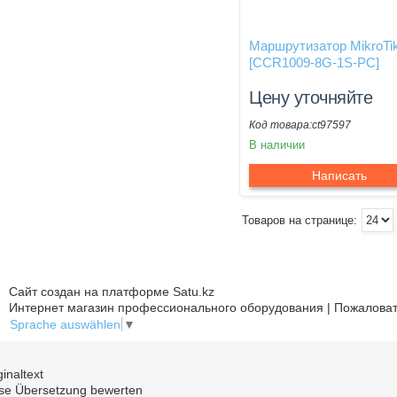
Маршрутизатор MikroTi
[CCR1009-8G-1S-PC]
Цену уточняйте
ct97597
В наличии
Написать
Сайт создан на платформе Satu.kz
Интернет магазин профессионального оборудования | Пожаловат
Sprache auswählen
▼
ginaltext
se Übersetzung bewerten