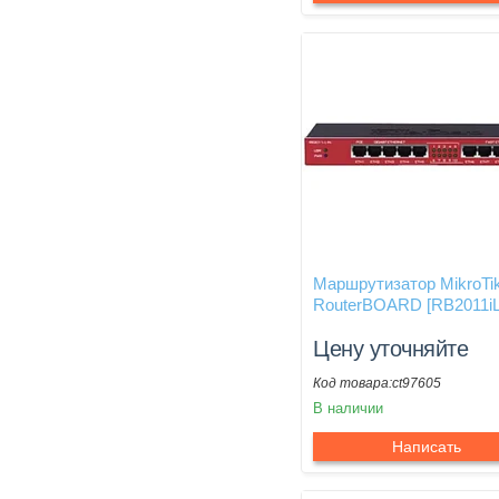
Маршрутизатор MikroTi
RouterBOARD [RB2011iL
Цену уточняйте
ct97605
В наличии
Написать