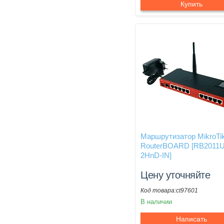
Купить
Маршрутизатор MikroTi
RouterBOARD [RB2011U
2HnD-IN]
Цену уточняйте
ct97601
В наличии
Написать