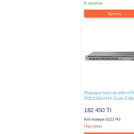
В наличии
Купить
Маршрутизатор MikroTi
[RB1100AHx4 Dude Editi
182 450
Тг.
ct121743
Под заказ