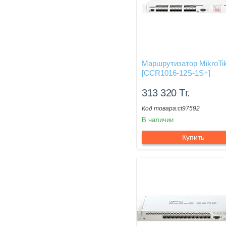
Маршрутизатор MikroTi
[CCR1016-12S-1S+]
313 320
Тг.
ct97592
В наличии
Купить