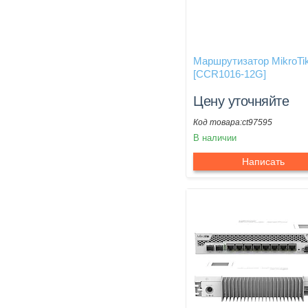
Маршрутизатор MikroTi
[CCR1016-12G]
Цену уточняйте
ct97595
В наличии
Написать