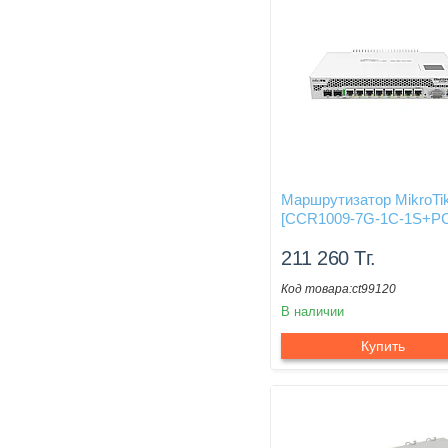
Маршрутизатор MikroTi
[CCR1009-7G-1C-1S+PC
211 260
Тг.
ct99120
В наличии
Купить