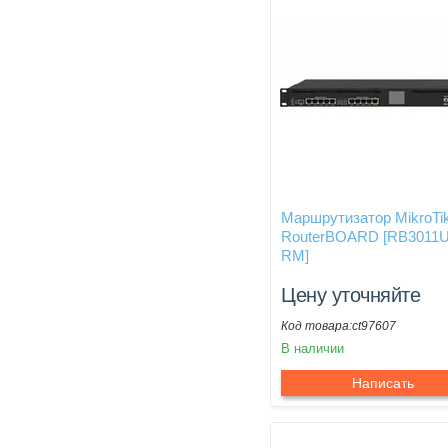
Маршрутизатор MikroTi
RouterBOARD [RB3011U
RM]
Цену уточняйте
ct97607
В наличии
Написать