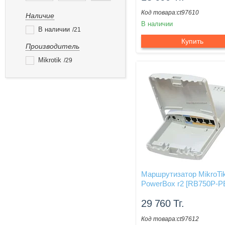
ct97610
Наличие
В наличии
В наличии
21
Купить
Производитель
Mikrotik
29
Маршрутизатор MikroTi
PowerBox r2 [RB750P-P
29 760
Тг.
ct97612