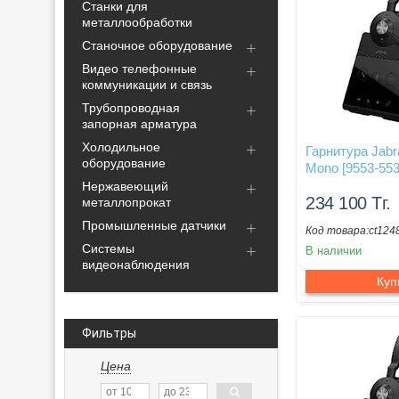
Станки для
металлообработки
Станочное оборудование
Видео телефонные
коммуникации и связь
Трубопроводная
запорная арматура
Холодильное
Гарнитура Jabr
оборудование
Mono [9553-553
Нержавеющий
234 100
Тг.
металлопрокат
Промышленные датчики
ct124
Системы
В наличии
видеонаблюдения
Куп
Фильтры
Цена