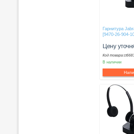
Гарнитура Jab
[9470-26-904-1
Цену уточн
ct668
В наличии
Напи