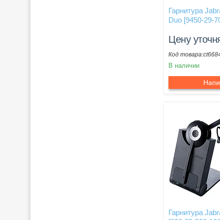
Гарнитура Jab
Duo [9450-29-7
Цену уточн
ct668
В наличии
Напи
Гарнитура Jab