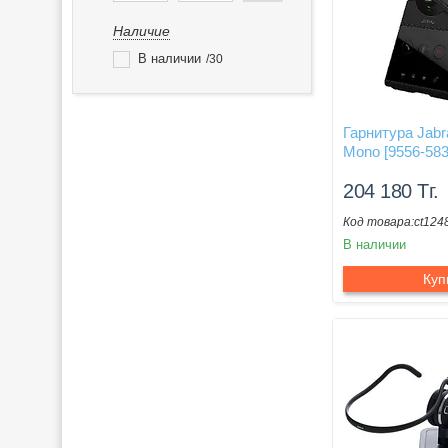
Наличие
В наличии
30
Гарнитура Jabr
Mono [9556-583
204 180
Тг.
ct124
В наличии
Куп