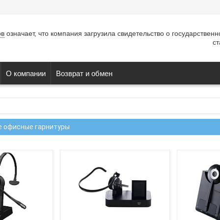
ов
означает, что компания загрузила свидетельство о государствен
ст
О компании
Возврат и обмен
 офисные гарнитуры