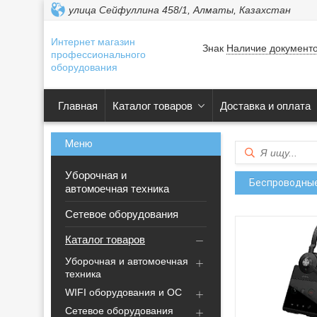
улица Сейфуллина 458/1, Алматы, Казахстан
Интернет магазин
Знак
Наличие документ
профессионального
оборудования
Главная
Каталог товаров
Доставка и оплата
Уборочная и
Беспроводные
автомоечная техника
Сетевое оборудования
Каталог товаров
Уборочная и автомоечная
техника
WIFI оборудования и ОС
Сетевое оборудования