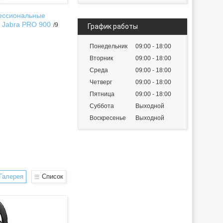
ссиональные
 Jabra PRO 900
9
График работы
Понедельник
09:00
18:00
Вторник
09:00
18:00
Среда
09:00
18:00
Четверг
09:00
18:00
Пятница
09:00
18:00
Суббота
Выходной
Воскресенье
Выходной
Галерея
Список