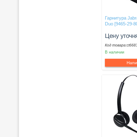
Гарнитура Jab
Duo [9465-29-8
Цену уточн
ct668
В наличии
Напи