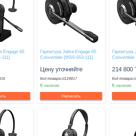
a Engage 65
Гарнитура Jabra Engage 65
Гарнитура 
-111]
Convertible [9555-553-111]
Convertible
Цену уточняйте
214 800
816
ct124817
c
В наличии
В наличии
ить
Написать