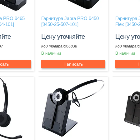
ra PRO 9465
Гарнитура Jabra PRO 9450
Гарнитура 
04-101]
[9450-25-507-101]
Flex [9450-
яйте
Цену уточняйте
Цену ут
37
ct66838
c
В наличии
В наличии
сать
Написать
Н