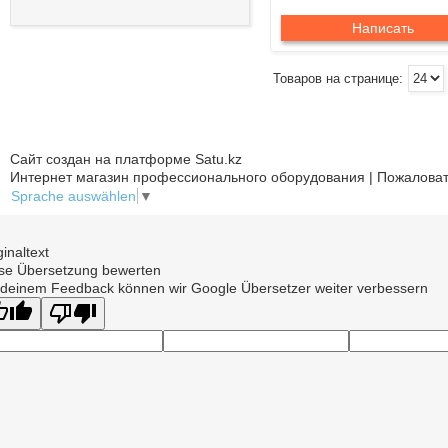
Написать
Сайт создан на платформе Satu.kz
Интернет магазин профессионального оборудования | Пожаловат
Sprache auswählen
▼
ginaltext
se Übersetzung bewerten
 deinem Feedback können wir Google Übersetzer weiter verbessern