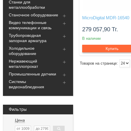
Станки для
металлообработки
Станочное оборудование
MicroDigital MDR-16540
Видео телефонные
коммуникации и связь
279 057,90
Тг.
Трубопроводная
В наличии
запорная арматура
Холодильное
Купить
оборудование
Нержавеющий
металлопрокат
Промышленные датчики
Системы
видеонаблюдения
Фильтры
Цена