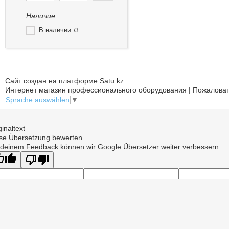
Наличие
В наличии
3
Сайт создан на платформе Satu.kz
Интернет магазин профессионального оборудования | Пожаловат
Sprache auswählen
▼
ginaltext
se Übersetzung bewerten
 deinem Feedback können wir Google Übersetzer weiter verbessern