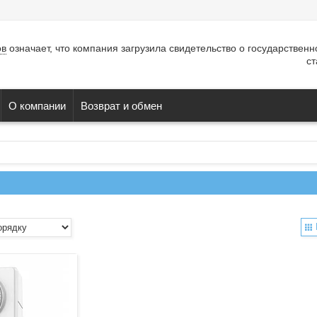
ов
означает, что компания загрузила свидетельство о государствен
ст
О компании
Возврат и обмен