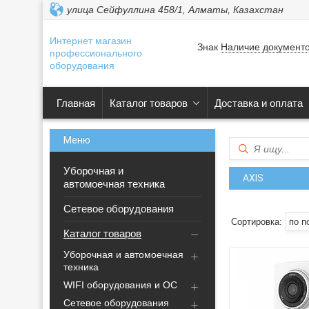
улица Сейфуллина 458/1, Алматы, Казахстан
Интернет магазин
Знак
Наличие документ
профессионального
оборудования
Главная
Каталог товаров
Доставка и оплата
Уборочная и
AXIS
автомоечная техника
Сетевое оборудования
Каталог товаров
Уборочная и автомоечная
техника
WIFI оборудования и ОС
Сетевое оборудования