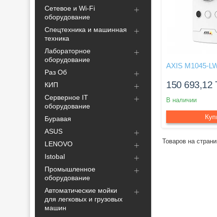
Сетевое и Wi-Fi
оборудование
Спецтехника и машинная
техника
Лабораторное
оборудование
AXIS M1045-L
Раз Об
150 693,12
КИП
Серверное IT
В наличии
оборудование
Куп
Буравая
ASUS
LENOVO
Istobal
Промышленное
оборудование
Автоматические мойки
для легковых и грузовых
машин