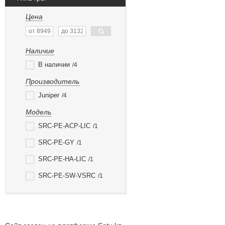
Цена
Наличие
В наличии
4
Производитель
Juniper
4
Модель
SRC-PE-ACP-LIC
1
SRC-PE-GY
1
SRC-PE-HA-LIC
1
SRC-PE-SW-VSRC
1