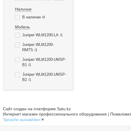
Наличие
В наличии
4
Модель
Juniper WLM1200-LA
1
Juniper WLM1200-
RMTS
1
Juniper WLM1200-UMSP-
B1
1
Juniper WLM1200-UMSP-
B2
1
Сайт создан на платформе Satu.kz
Интернет магазин профессионального оборудования | Пожаловат
Sprache auswählen
▼