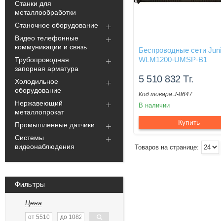
Станки для
металлообработки
Станочное оборудование
Видео телефонные
коммуникации и связь
Беспроводные сети Juni
WLM1200-UMSP-B1
Трубопроводная
запорная арматура
5 510 832
Тг.
Холодильное
оборудование
J-8647
Нержавеющий
В наличии
металлопрокат
Купить
Промышленные датчики
Системы
видеонаблюдения
Фильтры
Цена