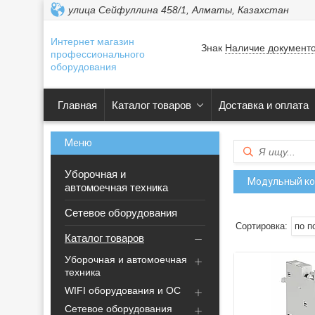
улица Сейфуллина 458/1, Алматы, Казахстан
Интернет магазин
Знак
Наличие документ
профессионального
оборудования
Главная
Каталог товаров
Доставка и оплата
Уборочная и
Модульный ко
автомоечная техника
Сетевое оборудования
Каталог товаров
Уборочная и автомоечная
техника
WIFI оборудования и ОС
Сетевое оборудования