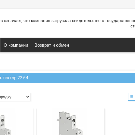
ов
означает, что компания загрузила свидетельство о государствен
ст
О компании
Возврат и обмен
нтактор 22.64