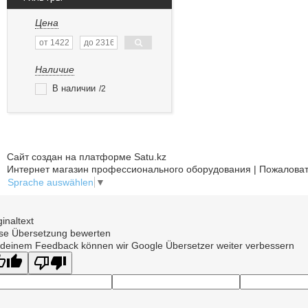
Цена
Наличие
В наличии
2
Сайт создан на платформе Satu.kz
Интернет магазин профессионального оборудования | Пожаловат
Sprache auswählen
▼
ginaltext
se Übersetzung bewerten
 deinem Feedback können wir Google Übersetzer weiter verbessern