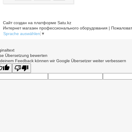
Сайт создан на платформе Satu.kz
Интернет магазин профессионального оборудования | Пожаловат
Sprache auswählen
▼
ginaltext
se Übersetzung bewerten
 deinem Feedback können wir Google Übersetzer weiter verbessern