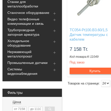
Станки для
металлообработки
Станочное оборудование
Видео телефонные
коммуникации и связь
ТС054-Pt100.В3.60/1,5
Трубопроводная
запорная арматура
Датчик температуры с
кабелем
Холодильное
оборудование
7 158
Тг.
Нержавеющий
металлопрокат
K-11049
Под заказ
Промышленные датчики
Системы
Купить
видеонаблюдения
Фильтры
Цена