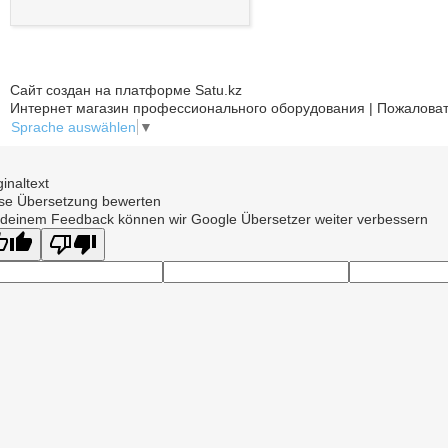
Сайт создан на платформе Satu.kz
Интернет магазин профессионального оборудования | Пожаловат
Sprache auswählen
▼
ginaltext
se Übersetzung bewerten
 deinem Feedback können wir Google Übersetzer weiter verbessern