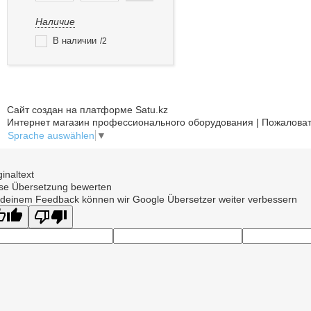
Наличие
В наличии
2
Сайт создан на платформе Satu.kz
Интернет магазин профессионального оборудования | Пожаловат
Sprache auswählen
▼
ginaltext
se Übersetzung bewerten
 deinem Feedback können wir Google Übersetzer weiter verbessern