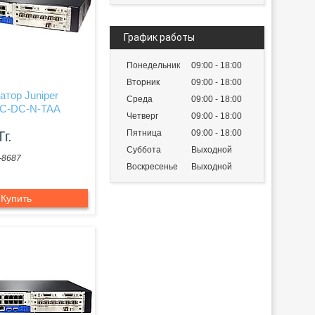
График работы
Понедельник
09:00
18:00
Вторник
09:00
18:00
тор Juniper
Среда
09:00
18:00
SC-DC-N-TAA
Четверг
09:00
18:00
Пятница
09:00
18:00
Тг.
Суббота
Выходной
-8687
Воскресенье
Выходной
Купить