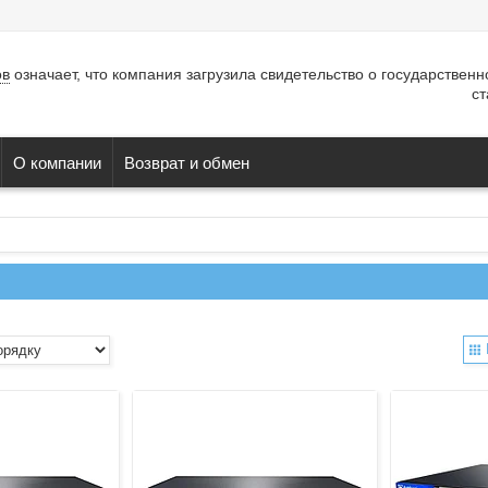
ов
означает, что компания загрузила свидетельство о государствен
ст
О компании
Возврат и обмен