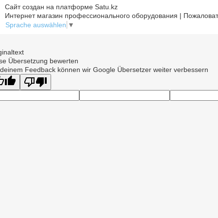
Сайт создан на платформе Satu.kz
Интернет магазин профессионального оборудования | Пожаловат
Sprache auswählen
▼
ginaltext
se Übersetzung bewerten
 deinem Feedback können wir Google Übersetzer weiter verbessern