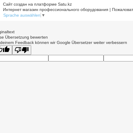
Сайт создан на платформе Satu.kz
Интернет магазин профессионального оборудования | Пожаловат
Sprache auswählen
▼
ginaltext
se Übersetzung bewerten
 deinem Feedback können wir Google Übersetzer weiter verbessern