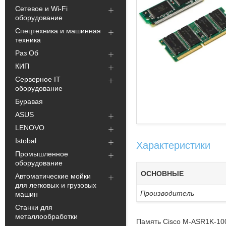
Сетевое и Wi-Fi
оборудование
Спецтехника и машинная
техника
Раз Об
КИП
Серверное IT
оборудование
Буравая
ASUS
LENOVO
Istobal
Характеристики
Промышленное
оборудование
ОСНОВНЫЕ
Автоматические мойки
для легковых и грузовых
Производитель
машин
Станки для
металлообработки
Память Cisco M-ASR1K-100