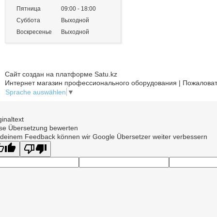
Пятница
09:00
18:00
Суббота
Выходной
Воскресенье
Выходной
Сайт создан на платформе Satu.kz
Интернет магазин профессионального оборудования | Пожаловат
Sprache auswählen
▼
ginaltext
se Übersetzung bewerten
 deinem Feedback können wir Google Übersetzer weiter verbessern