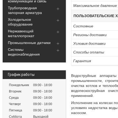
коммуникации и связь
Максимальное давление
Трубопроводная
запорная арматура
ПОЛЬЗОВАТЕЛЬСКИЕ Х
Холодильное
оборудование
Состояние
Нержавеющий
Регионы доставки
металлопрокат
Промышленные датчики
Условия доставки
Системы
Способы оплаты
видеонаблюдения
Гарантия
График работы
Водоструйные аппараты
промышленности, строите
Понедельник
09:00
18:00
очистка котлов и теплооб
водопескоструйная очис
Вторник
09:00
18:00
применений.
Среда
09:00
18:00
Исполнение на колесах по
Четверг
09:00
18:00
условиях недостатка вод
Пятница
09:00
18:00
насосом.
Суббота
Выходной