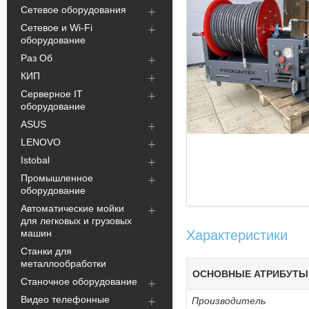
Сетевое оборудования
Сетевое и Wi-Fi
оборудование
Раз Об
КИП
Серверное IT
оборудование
ASUS
LENOVO
Istobal
Промышленное
оборудование
Автоматические мойки
для легковых и грузовых
машин
Характеристики
Станки для
металлообработки
ОСНОВНЫЕ АТРИБУТЫ
Станочное оборудование
Видео телефонные
Производитель