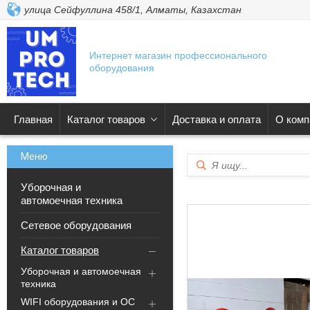
улица Сейфуллина 458/1, Алматы, Казахстан
Интернет магазин профессионального
оборудования
Главная
Каталог товаров
Доставка и оплата
О комп
Уборочная и
автомоечная техника
Сетевое оборудования
Каталог товаров
Уборочная и автомоечная
техника
WIFI оборудования и ОС