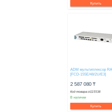
Купить
ADM мультиплексор R
[FCD-155E/48/2U/E3]
2 587 080
₸
ct115538
В наличии
Купить