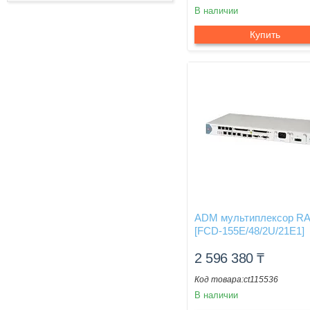
В наличии
Купить
ADM мультиплексор R
[FCD-155E/48/2U/21E1]
2 596 380
₸
ct115536
В наличии