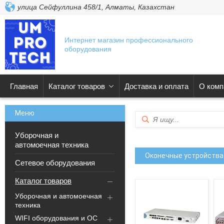
улица Сейфуллина 458/1, Алматы, Казахстан
Интернет магазин профессионального
оборудования
Главная
Каталог товаров
Доставка и оплата
О комп
Уборочная и
автомоечная техника
Оконечные устройств
Сетевое оборудования
Каталог товаров
Уборочная и автомоечная
техника
WIFI оборудования и ОС