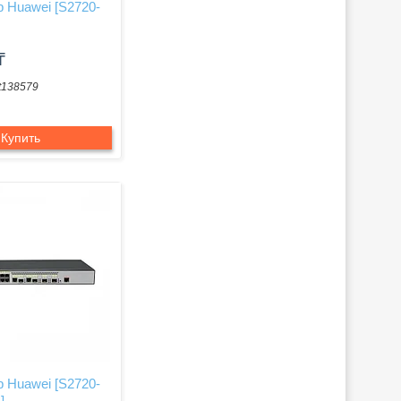
 Huawei [S2720-
₸
t138579
Купить
 Huawei [S2720-
]