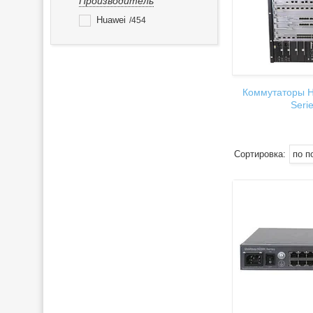
Производитель
Huawei
454
Коммутаторы H
Seri