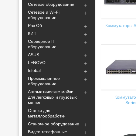
Сетевое оборудования
Сетевое и Wi-Fi
оборудование
Раз Об
Коммутаторы S
КИП
Серверное IT
оборудование
ASUS
LENOVO
Istobal
Промышленное
оборудование
Автоматические мойки
для легковых и грузовых
Коммутато
машин
Serie
Станки для
металлообработки
Станочное оборудование
Видео телефонные