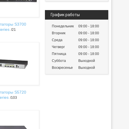
График работы
таторы S3700
Понедельник
09:00
18:00
eries
21
Вторник
09:00
18:00
Среда
09:00
18:00
Четверг
09:00
18:00
Пятница
09:00
18:00
Суббота
Выходной
Воскресенье
Выходной
таторы S5720
eries
103