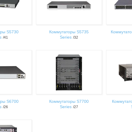
ры S5730
Коммутаторы S5735
Коммутато
s
Series
41
32
ры S6700
Коммутаторы S7700
Коммутат
s
Series
26
27