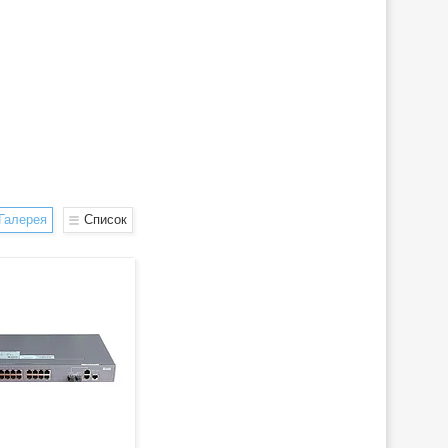
Галерея
Список