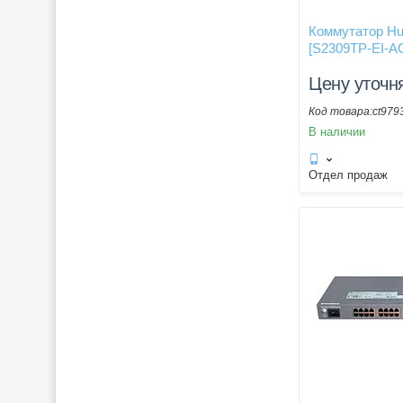
Коммутатор Hu
[S2309TP-EI-A
Цену уточн
ct979
В наличии
Отдел продаж