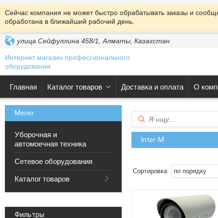
Сейчас компания не может быстро обрабатывать заказы и сообще
обработана в ближайший рабочий день.
улица Сейфуллина 458/1, Алматы, Казахстан
Интернет магазин профессионального
оборудования
Главная
Каталог товаров
Доставка и оплата
О комп
Уборочная и
Inter-M
автомоечная техника
Сетевое оборудования
Каталог товаров
Фильтры