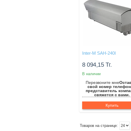
Inter-M SAH-240I
8 094,15
Тг.
В наличии
Перезвоните мне
Оста
свой номер телефон
представитель комп
свяжется с вами.
Купить