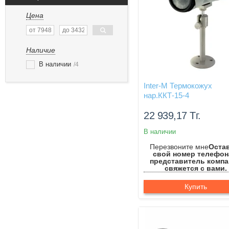
Цена
Наличие
В наличии
4
Inter-M Термокожух
нар.ККТ-15-4
22 939,17
Тг.
В наличии
Перезвоните мне
Оста
свой номер телефон
представитель комп
свяжется с вами.
Купить