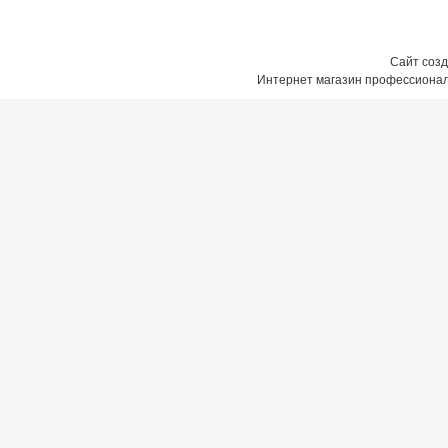
Сайт созд
Интернет магазин профессионал