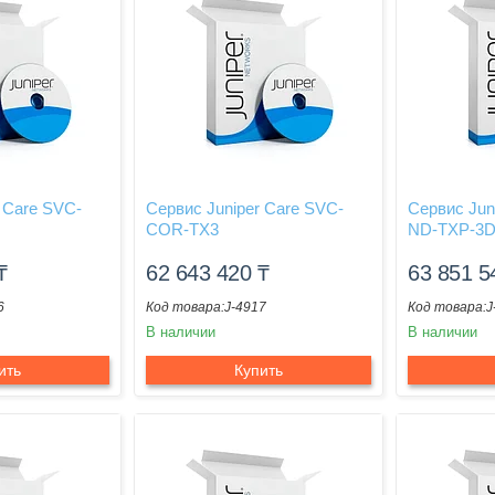
 Care SVC-
Сервис Juniper Care SVC-
Сервис Jun
COR-TX3
ND-TXP-3D
₸
62 643 420
₸
63 851 
6
J-4917
J
В наличии
В наличии
ить
Купить