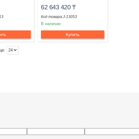
62 643 420
₸
13
J-13053
В наличии
ить
Купить