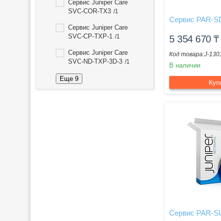
Сервис Juniper Care
SVC-COR-TX3
1
Сервис PAR-S
Сервис Juniper Care
SVC-CP-TXP-1
1
5 354 670
₸
Сервис Juniper Care
J-130
SVC-ND-TXP-3D-3
1
В наличии
Еще 9
Куп
Сервис PAR-S