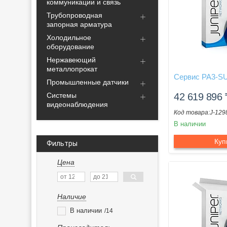
коммуникации и связь
Трубопроводная
запорная арматура
Холодильное
оборудование
Нержавеющий
металлопрокат
Сервис PA3-S
Промышленные датчики
Системы
42 619 896
видеонаблюдения
J-129
В наличии
Куп
Фильтры
Цена
Наличие
В наличии
14