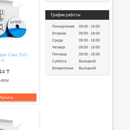
График работы
Понедельник
09:00
18:00
Вторник
09:00
18:00
Среда
09:00
18:00
Четверг
09:00
18:00
iper Care SVC-
Пятница
09:00
18:00
-3
Суббота
Выходной
Воскресенье
Выходной
544
₸
-4954
Купить