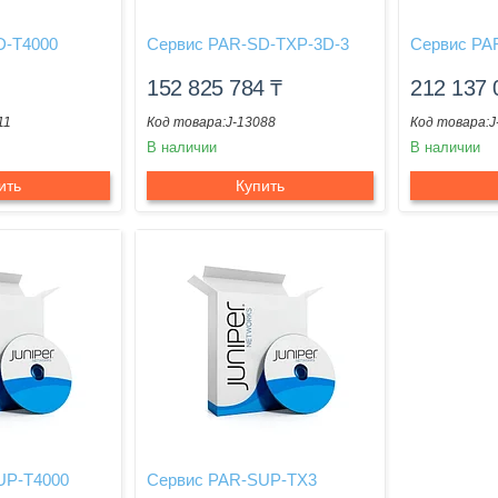
D-T4000
Сервис PAR-SD-TXP-3D-3
Сервис PA
152 825 784
₸
212 137
11
J-13088
J
В наличии
В наличии
ить
Купить
UP-T4000
Сервис PAR-SUP-TX3