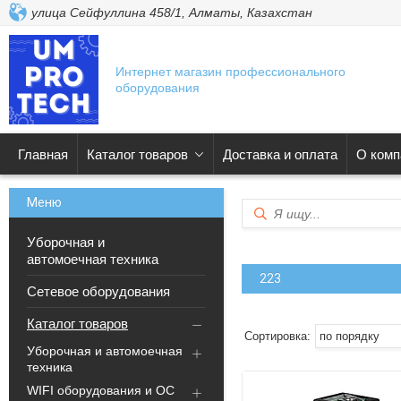
улица Сейфуллина 458/1, Алматы, Казахстан
Интернет магазин профессионального
оборудования
Главная
Каталог товаров
Доставка и оплата
О комп
Уборочная и
автомоечная техника
223
Сетевое оборудования
Каталог товаров
Уборочная и автомоечная
техника
WIFI оборудования и ОС