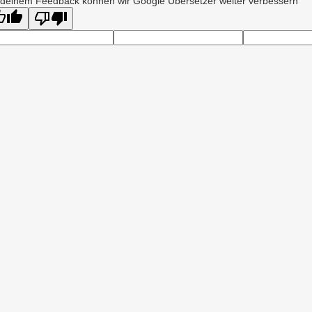
 deinem Feedback können wir Google Übersetzer weiter verbessern