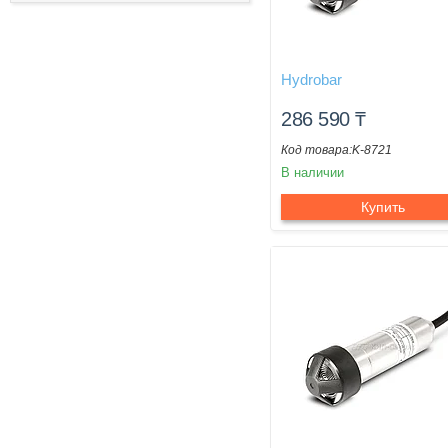
Hydrobar
286 590
₸
K-8721
В наличии
Купить