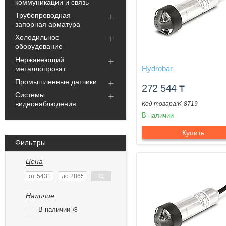
коммуникации и связь
Трубопроводная
запорная арматура
Холодильное
оборудование
Нержавеющий
Hydrobar
металлопрокат
Промышленные датчики
272 544
₸
Системы
видеонаблюдения
K-8719
В наличии
Купить
Фильтры
Цена
Наличие
В наличии
8