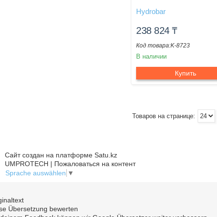
Hydrobar
238 824
₸
K-8723
В наличии
Купить
Сайт создан на платформе Satu.kz
UMPROTECH | Пожаловаться на контент
Sprache auswählen
▼
ginaltext
se Übersetzung bewerten