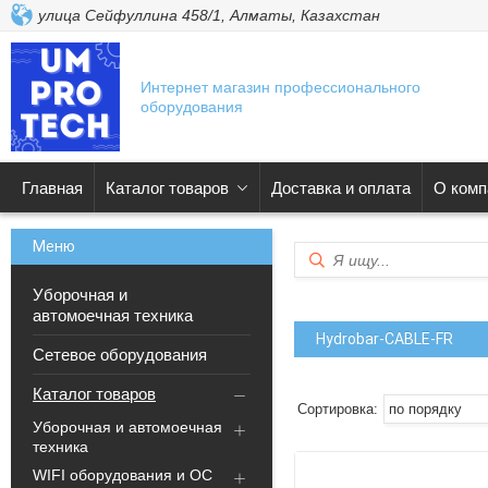
улица Сейфуллина 458/1, Алматы, Казахстан
Интернет магазин профессионального
оборудования
Главная
Каталог товаров
Доставка и оплата
О комп
Уборочная и
автомоечная техника
Hydrobar-CABLE-FR
Сетевое оборудования
Каталог товаров
Уборочная и автомоечная
техника
WIFI оборудования и ОС