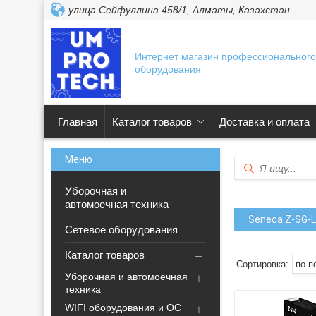
улица Сейфуллина 458/1, Алматы, Казахстан
Интернет магазин профессионального
оборудования
Главная
Каталог товаров
Доставка и оплата
Уборочная и
автомоечная техника
Seneca Z-SG-L
Сетевое оборудования
Каталог товаров
Уборочная и автомоечная
техника
WIFI оборудования и ОС