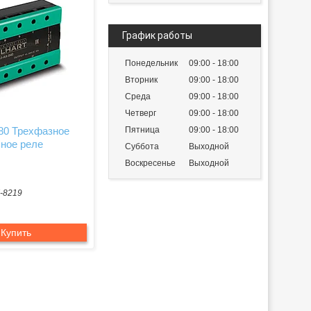
График работы
Понедельник
09:00
18:00
Вторник
09:00
18:00
Среда
09:00
18:00
Четверг
09:00
18:00
80 Трехфазное
Пятница
09:00
18:00
ное реле
Суббота
Выходной
Воскресенье
Выходной
-8219
Купить