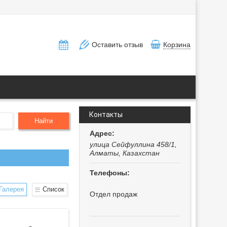
Оставить отзыв
Корзина
Контакты
Найти
улица Сейфуллина 458/1,
Алматы, Казахстан
Галерея
Список
Отдел продаж