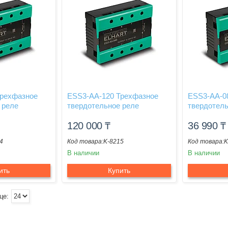
Трехфазное
ESS3-AA-120 Трехфазное
ESS3-AA-0
 реле
твердотельное реле
твердотель
120 000
₸
36 990
₸
4
K-8215
K
В наличии
В наличии
ить
Купить