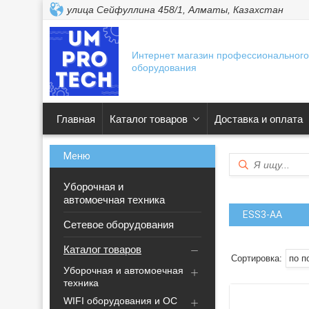
улица Сейфуллина 458/1, Алматы, Казахстан
Интернет магазин профессионального
оборудования
Главная
Каталог товаров
Доставка и оплата
Уборочная и
автомоечная техника
ESS3-AA
Сетевое оборудования
Каталог товаров
Уборочная и автомоечная
техника
WIFI оборудования и ОС