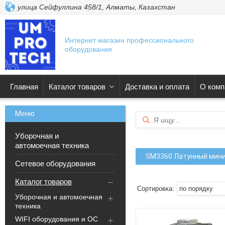
улица Сейфуллина 458/1, Алматы, Казахстан
Интернет магазин профессионального
оборудования
Главная
Каталог товаров
Доставка и оплата
О комп
Уборочная и
автомоечная техника
SM3360 Латунный мини
Сетевое оборудования
Каталог товаров
Уборочная и автомоечная
техника
WIFI оборудования и ОС