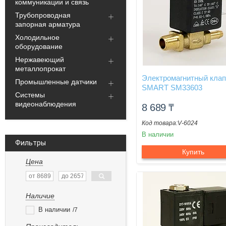
коммуникации и связь
Трубопроводная
запорная арматура
Холодильное
оборудование
Нержавеющий
металлопрокат
Электромагнитный кла
Промышленные датчики
SMART SM33603
Системы
видеонаблюдения
8 689
₸
V-6024
В наличии
Фильтры
Купить
Цена
Наличие
В наличии
7