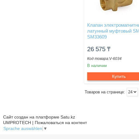
Клапан электромагнитн
латунный муфтовый S
SM33609
26 575
₸
V-6034
В наличии
Купить
Сайт создан на платформе Satu.kz
UMPROTECH | Пожаловаться на контент
Sprache auswählen
▼