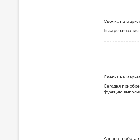
Сделка на маркет
Быстро связались
Сделка на маркет
Сегодня приобрел
функцию выполня
Аппарат работает