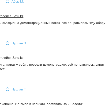
Абыз М.
плейсе Satu.kz
, сьездил на демонстрационный показ, все понравилось, жду обор
Нурлан З.
плейсе Satu.kz
 аппарат у ребят, провели демонстрацию, всё понравилось, вари
ет.
Нурлан Т.
 хорошо. Не было в наличии, доставили за 2 недели!