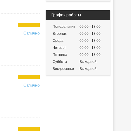
График работы
Понедельник
09:00
18:00
Отлично
Вторник
09:00
18:00
Среда
09:00
18:00
Четверг
09:00
18:00
Пятница
09:00
18:00
Суббота
Выходной
Воскресенье
Выходной
Отлично