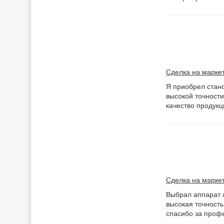
Сделка на маркет
Я приобрел стано
высокой точности
качество продукц
Сделка на маркет
Выбрал аппарат л
высокая точность
спасибо за проф