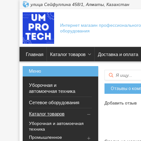
улица Сейфуллина 458/1, Алматы, Казахстан
Интернет магазин профессионального
оборудования
Главная
Каталог товаров
Доставка и оплата
Уборочная и
Отзывы о комп
автомоечная техника
Сетевое оборудования
Добавить отзыв
Каталог товаров
Уборочная и автомоечная
техника
Промышленное