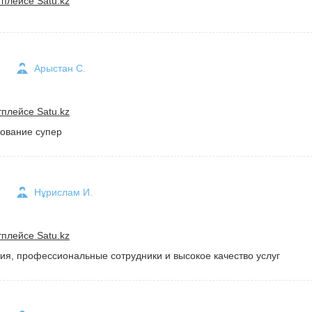
плейсе Satu.kz
Арыстан С.
плейсе Satu.kz
дование супер
Нұрислам И.
плейсе Satu.kz
ия, профессиональные сотрудники и высокое качество услуг