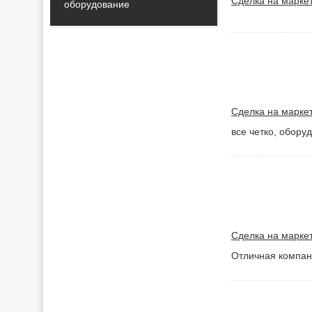
Сделка на маркет
оборудование
Сделка на маркет
все четко, обору
Сделка на маркет
Отличная компан