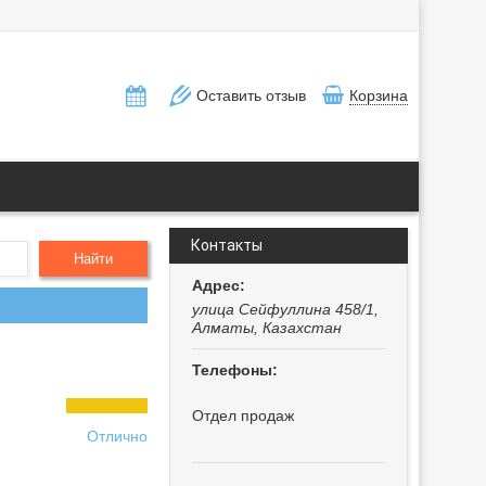
Оставить отзыв
Корзина
Контакты
Найти
улица Сейфуллина 458/1,
Алматы, Казахстан
Отдел продаж
Отлично