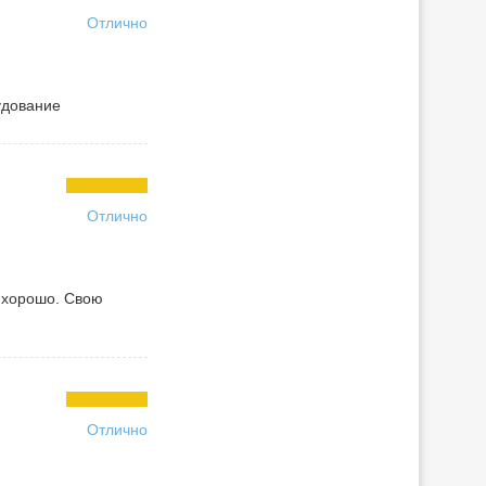
Отлично
удование
Отлично
т хорошо. Свою
Отлично