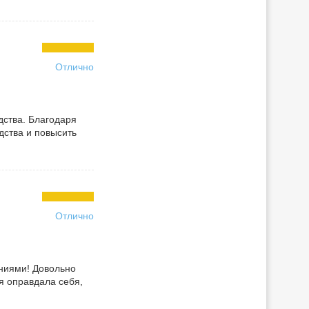
Отлично
дства. Благодаря
дства и повысить
Отлично
аниями! Довольно
я оправдала себя,