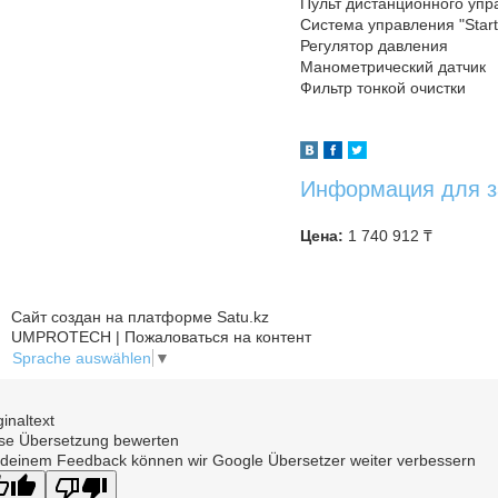
Пульт дистанционного упр
Система управления "Star
Регулятор давления
Манометрический датчик
Фильтр тонкой очистки
Информация для з
Цена:
1 740 912 ₸
Сайт создан на платформе Satu.kz
UMPROTECH | Пожаловаться на контент
Sprache auswählen
▼
ginaltext
se Übersetzung bewerten
 deinem Feedback können wir Google Übersetzer weiter verbessern