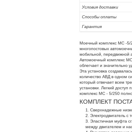
Условия доставки
Способы оплаты
Гарантия
Моечный комплекс MC -5/2
многопостовых автомоечны
мобильной, передвижной 
Автомоечный комплекс MC 
облегчает и значительно 
Эта установка создавалас
количество АВД в одном си
который отвечает всем тр
установки. Легкий доступ
комплекс MC - 5/250 полн
КОМПЛЕКТ ПОСТ
Cверхнадежные низк
Электродвигатель с 
Эластичная муфта сг
между двигателем и на