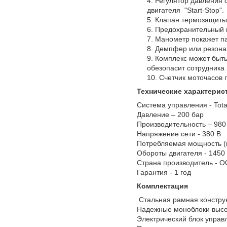
Регулятор давления 
двигателя "Start-Stop".
Клапан термозащиты 
Предохранительный к
Манометр покажет па
Демпфер или резонат
Комплекс может быть
обезопасит сотрудника 
Счетчик моточасов 
Технические характерис
Система управления - Tota
Давление – 200 бар
Производительность – 980
Напряжение сети - 380 В
Потребляемая мощность (к
Обороты двигателя - 1450
Страна производитель -
Гарантия - 1 год
Комплектация
Стальная рамная констр
Надежные моноблоки высо
Электрический блок упра