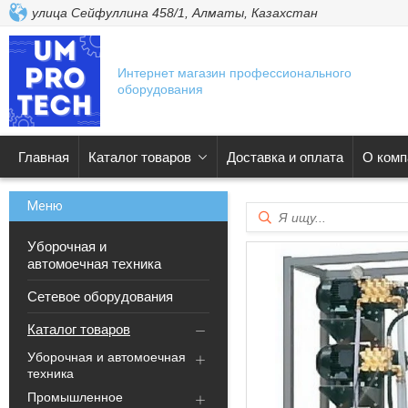
улица Сейфуллина 458/1, Алматы, Казахстан
Интернет магазин профессионального
оборудования
Главная
Каталог товаров
Доставка и оплата
О комп
Уборочная и
автомоечная техника
Сетевое оборудования
Каталог товаров
Уборочная и автомоечная
техника
Промышленное