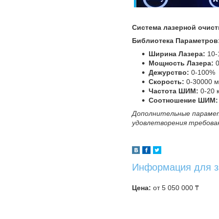
Система лазерной очист
Библиотека Параметров
Ширина Лазера:
10-
Мощность Лазера:
0
Дежурство:
0-100%
Скорость:
0-30000 м
Частота ШИМ:
0-20 
Соотношение ШИМ:
Дополнительные параме
удовлетворения требова
Информация для з
Цена:
от 5 050 000 ₸