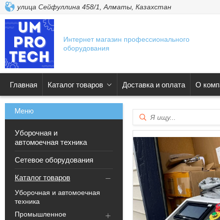
улица Сейфуллина 458/1, Алматы, Казахстан
Интернет магазин профессионального
оборудования
Главная
Каталог товаров
Доставка и оплата
О комп
Уборочная и
автомоечная техника
Сетевое оборудования
Каталог товаров
Уборочная и автомоечная
техника
Промышленное