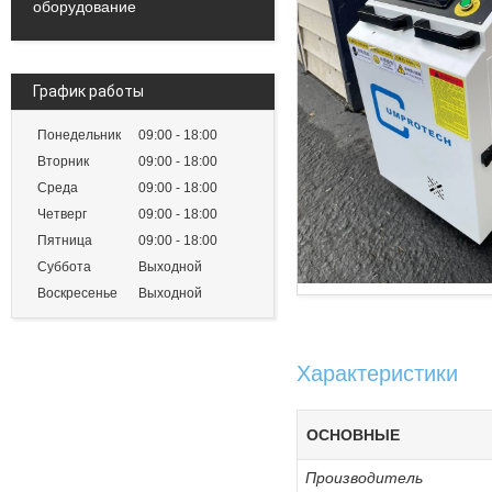
оборудование
График работы
Понедельник
09:00
18:00
Вторник
09:00
18:00
Среда
09:00
18:00
Четверг
09:00
18:00
Пятница
09:00
18:00
Суббота
Выходной
Воскресенье
Выходной
Характеристики
ОСНОВНЫЕ
Производитель