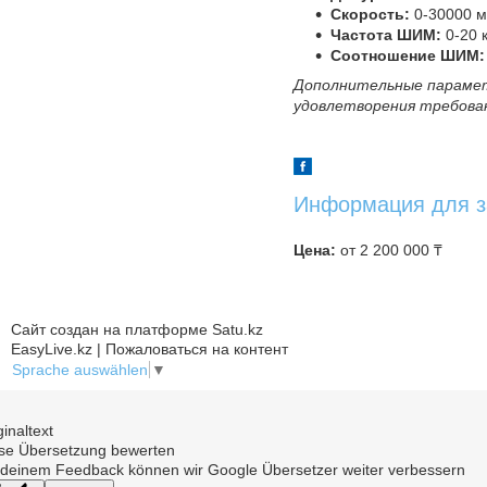
Скорость:
0-30000 м
Частота ШИМ:
0-20 
Соотношение ШИМ:
Дополнительные параме
удовлетворения требова
Информация для з
Цена:
от 2 200 000 ₸
Сайт создан на платформе Satu.kz
EasyLive.kz | Пожаловаться на контент
Sprache auswählen
▼
ginaltext
se Übersetzung bewerten
 deinem Feedback können wir Google Übersetzer weiter verbessern