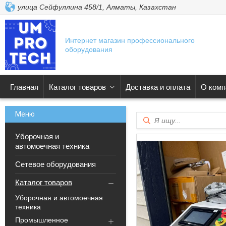
улица Сейфуллина 458/1, Алматы, Казахстан
Интернет магазин профессионального
оборудования
Главная
Каталог товаров
Доставка и оплата
О комп
Уборочная и
автомоечная техника
Сетевое оборудования
Каталог товаров
Уборочная и автомоечная
техника
Промышленное