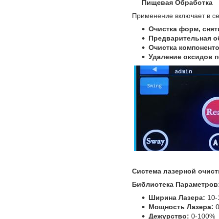
Пищевая Обработка
Применение включает в се
Очистка форм, снят
Предварительная об
Очистка компонент
Удаление оксидов п
Система лазерной очист
Библиотека Параметров
Ширина Лазера:
10-
Мощность Лазера:
0
Дежурство:
0-100%