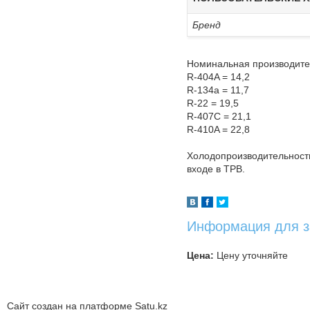
Бренд
Номинальная производител
R-404A = 14,2
R-134a = 11,7
R-22 = 19,5
R-407C = 21,1
R-410A = 22,8
Холодопроизводительность
входе в TPB.
Информация для з
Цена:
Цену уточняйте
Сайт создан на платформе Satu.kz