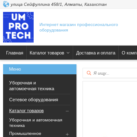
улица Сейфуллина 458/1, Алматы, Казахстан
Интернет магазин профессионального
оборудования
Главная
Каталог товаров
Доставка и оплата
О комп
Уборочная и
автомоечная техника
Сетевое оборудования
Каталог товаров
Уборочная и автомоечная
техника
Промышленное