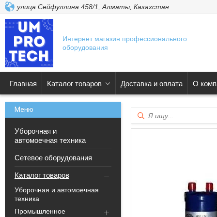
улица Сейфуллина 458/1, Алматы, Казахстан
Интернет магазин профессионального
оборудования
Главная
Каталог товаров
Доставка и оплата
О комп
Уборочная и
автомоечная техника
Сетевое оборудования
Каталог товаров
Уборочная и автомоечная
техника
Промышленное