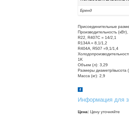
Бренд
Присоединительные разме
Производительность (кВт),
R22, R407C = 14/2,1
R134A = 8,1/1,2
R404A, R507 =9,1/1,4
Холодопроизводительность
1K
Объем (л): 3,29
Размеры диаметр/высота (
Масса (кг): 2,9
Информация для з
Цена:
Цену уточняйте