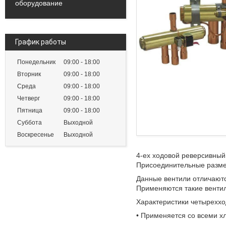
оборудование
График работы
Понедельник
09:00
18:00
Вторник
09:00
18:00
Среда
09:00
18:00
Четверг
09:00
18:00
Пятница
09:00
18:00
Суббота
Выходной
Воскресенье
Выходной
4-ех ходовой реверсивный
Присоединительные размер
Данные вентили отличаютс
Применяются такие вентил
Характеристики четыреххо
• Применяется со всеми х