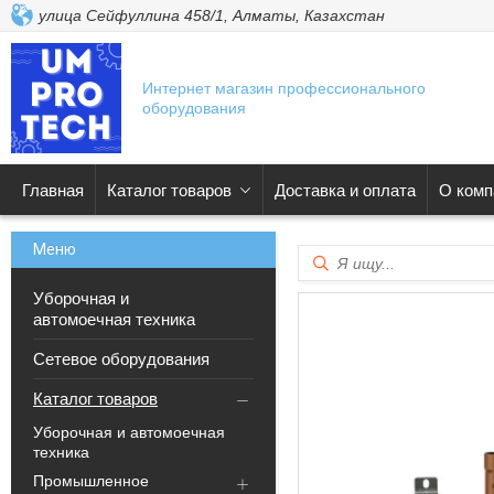
улица Сейфуллина 458/1, Алматы, Казахстан
Интернет магазин профессионального
оборудования
Главная
Каталог товаров
Доставка и оплата
О комп
Уборочная и
автомоечная техника
Сетевое оборудования
Каталог товаров
Уборочная и автомоечная
техника
Промышленное