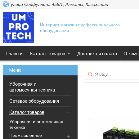
улица Сейфуллина 458/1, Алматы, Казахстан
Интернет магазин профессионального
оборудования
Главная
Каталог товаров
Доставка и оплата
О комп
Уборочная и
автомоечная техника
Сетевое оборудования
Каталог товаров
Уборочная и автомоечная
техника
Промышленное